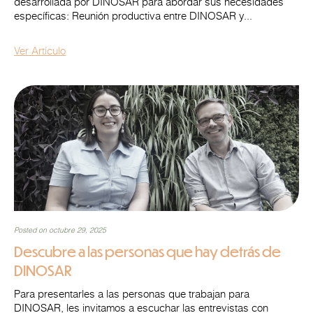
desarrollada por DINOSAR para abordar sus necesidades
específicas: Reunión productiva entre DINOSAR y...
Ver Artículo
Posted on octubre 29, 2025
Descubre a las personas que hay detrás de
DINOSAR
Para presentarles a las personas que trabajan para
DINOSAR, les invitamos a escuchar las entrevistas con