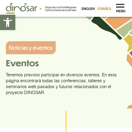
ENGLISH
ESPAÑOL
MENU
Abrir barra de herramientas
Noticias y eventos
Eventos
Tenemos previsto participar en diversos eventos. En esta
página encontrará todas las conferencias, talleres y
seminarios web pasados y futuros relacionados con el
proyecto DINOSAR.