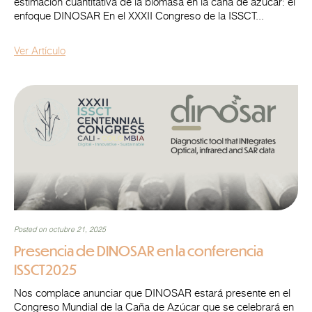
estimación cuantitativa de la biomasa en la caña de azúcar: el
enfoque DINOSAR En el XXXII Congreso de la ISSCT...
Ver Artículo
Posted on octubre 21, 2025
Presencia de DINOSAR en la conferencia
ISSCT2025
Nos complace anunciar que DINOSAR estará presente en el
Congreso Mundial de la Caña de Azúcar que se celebrará en