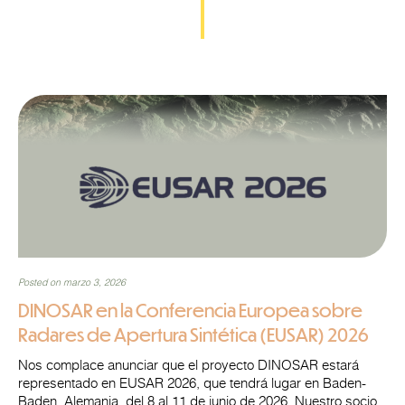
Posted on marzo 3, 2026
DINOSAR en la Conferencia Europea sobre
Radares de Apertura Sintética (EUSAR) 2026
Nos complace anunciar que el proyecto DINOSAR estará
representado en EUSAR 2026, que tendrá lugar en Baden-
Baden, Alemania, del 8 al 11 de junio de 2026. Nuestro socio,