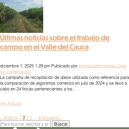
Últimas noticias sobre el trabajo de
campo en el Valle del Cauca
diciembre 1, 2025 1:29 pm
Publicado por
emmanuelle.moreau
Deja
tus comentarios
La campaña de recopilación de datos utilizada como referencia para
la comparación de algoritmos comenzó en julio de 2024 y se llevó a
cabo en 24 fincas pertenecientes a los...
Ver Artículo
« Anterior
1
2
3
4
…
6
Siguiente »
Buscar