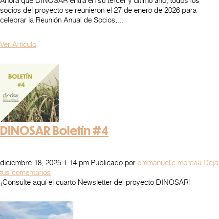
Ahora que DINOSAR entra en su tercer y último año, todos los
socios del proyecto se reunieron el 27 de enero de 2026 para
celebrar la Reunión Anual de Socios,...
Ver Artículo
DINOSAR Boletín #4
diciembre 18, 2025 1:14 pm
Publicado por
emmanuelle.moreau
Deja
tus comentarios
¡Consulte aquí el cuarto Newsletter del proyecto DINOSAR!