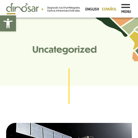
ENGLISH
ESPAÑOL
MENU
Abrir barra de herramientas
Uncategorized