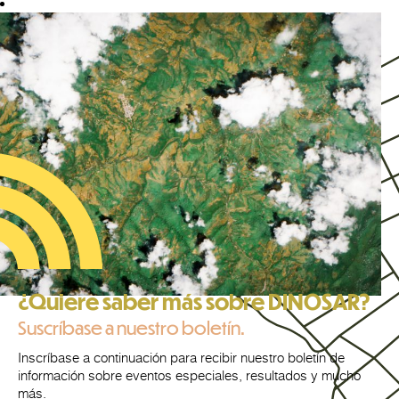
¿Quiere saber más sobre DINOSAR?
Suscríbase a nuestro boletín.
Inscríbase a continuación para recibir nuestro boletín de
información sobre eventos especiales, resultados y mucho
más.