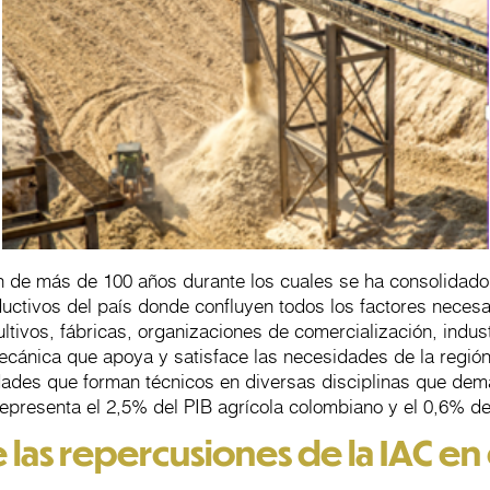
ión de más de 100 años durante los cuales se ha consolidad
ductivos del país donde confluyen todos los factores necesa
cultivos, fábricas, organizaciones de comercialización, indu
ecánica que apoya y satisface las necesidades de la región
dades que forman técnicos en diversas disciplinas que dema
representa el 2,5% del PIB agrícola colombiano y el 0,6% del
as repercusiones de la IAC en e