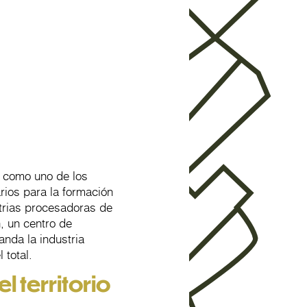
o como uno de los
rios para la formación
strias procesadoras de
, un centro de
nda la industria
 total.
l territorio