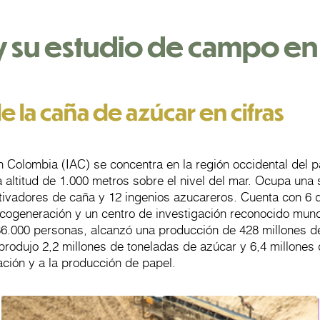
 su estudio de campo en
de la caña de azúcar en cifras
n Colombia (IAC) se concentra en la región occidental del pa
a altitud de 1.000 metros sobre el nivel del mar. Ocupa una 
tivadores de caña y 12 ingenios azucareros. Cuenta con 6 d
e cogeneración y un centro de investigación reconocido mun
6.000 personas, alcanzó una producción de 428 millones de 
rodujo 2,2 millones de toneladas de azúcar y 6,4 millones
ción y a la producción de papel.