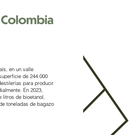
 Colombia
ís, en un valle
superficie de 244.000
estilerías para producir
dialmente. En 2023,
litros de bioetanol,
 de toneladas de bagazo