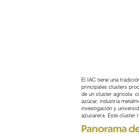
El IAC tiene una tradic
principales clusters pro
de un cluster agrícola: 
azúcar, industria metalm
investigación y universi
azucarera. Este cluster 
Panorama de l