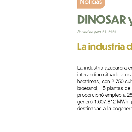
Noticias
DINOSAR y
Posted on julio 23, 2024
La industria 
La industria azucarera e
interandino situado a un
hectáreas, con 2.750 cul
bioetanol, 15 plantas d
proporcionó empleo a 28
generó 1.607.812 MWh, p
destinadas a la cogenera