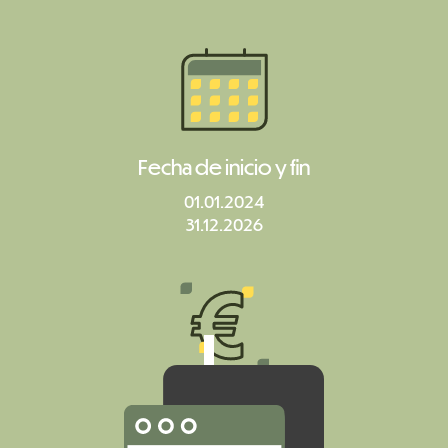
Fecha de inicio y fin
01.01.2024
31.12.2026
Presupuesto
1,5 millones de euros