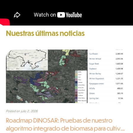
Nuestras últimas noticias
Posted on julio 2, 2026
Roadmap DINOSAR: Pruebas de nuestro
algoritmo integrado de biomasa para cultivos