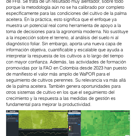
de FFB. Se trata de un resultado muy alentador, sobre todo
porque la metodología aún no se ha calibrado por completo
específicamente para las condiciones del cultivo de la palma
aceitera. En la práctica, esto significa que el enfoque ya
muestra un potencial real como herramienta de apoyo a la
toma de decisiones para la agronomía moderna. No sustituye
a la inspección sobre el terreno, al análisis del suelo ni al
diagnóstico foliar. Sin embargo, aporta una nueva capa de
información objetiva, cuantificable y escalable que ayuda a
interpretar la respuesta de los cultivos a lo largo del tiempo
con mayor confianza. Además, las actividades de formación
promovidas por la FAO en Colombia desde 2023 han puesto
de manifiesto el valor más amplio de WaPOR para el
seguimiento de cultivos perennes. Su relevancia va más allá
de la palma aceitera. También genera oportunidades para
otros sistemas de cultivo en los que el seguimiento del
crecimiento y la respuesta a las medidas de gestión es
fundamental para mejorar la productividad.