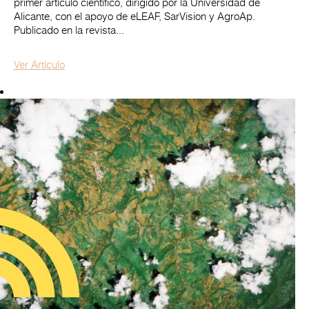
Colombia
primer artículo científico, dirigido por la Universidad de
Alicante, con el apoyo de eLEAF, SarVision y AgroAp.
Publicado en la revista...
Ver Artículo