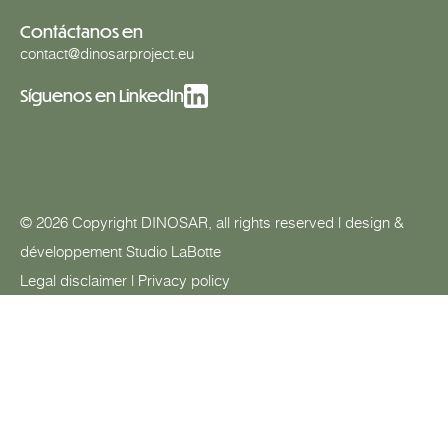
Contáctanos en
contact@dinosarproject.eu
Síguenos en LinkedIn
© 2026 Copyright DINOSAR, all rights reserved | design &
développement
Studio LaBotte
Legal disclaimer
|
Privacy policy