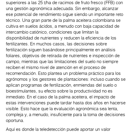
superiores a las 25 t/ha de racimos de fruto fresco (FFB) con
una gestión agronómica adecuada. Sin embargo, alcanzar
ese potencial de rendimiento sigue siendo un importante reto
técnico. Una gran parte de la palma aceitera colombiana se
cultiva en suelos ácidos, a menudo con baja capacidad de
intercambio catiónico, condiciones que limitan la
disponibilidad de nutrientes y reducen la eficiencia de los
fertilizantes. En muchos casos, las decisiones sobre
fertilización siguen basándose principalmente en análisis
foliares, objetivos de retirada de nutrientes e inspección de
campo, mientras que las limitaciones del suelo no siempre
reciben el mismo nivel de atención en el proceso de
recomendación. Esto plantea un problema práctico para los
agrónomos y los gestores de plantaciones: incluso cuando se
aplican programas de fertilización, enmiendas del suelo o
bioestimulantes, su efecto sobre la productividad no es
inmediato. En el caso de la palma aceitera, el impacto de
estas intervenciones puede tardar hasta dos años en hacerse
visible. Esto hace que la evaluación agronómica sea lenta,
compleja y, a menudo, insuficiente para la toma de decisiones
oportuna.
Aquí es donde la teledetección puede aportar un valor