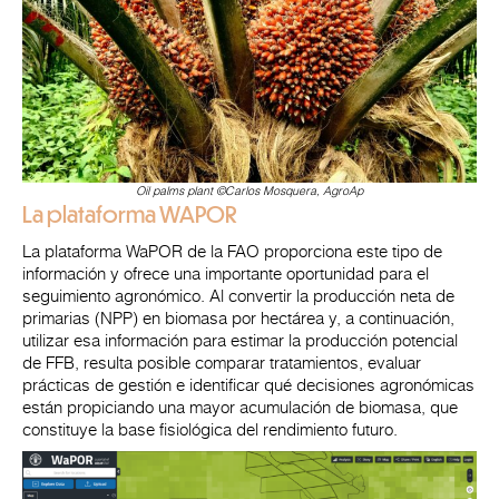
Oil palms plant
©
Carlos Mosquera, AgroAp
La plataforma WAPOR
La plataforma WaPOR de la FAO proporciona este tipo de
información y ofrece una importante oportunidad para el
seguimiento agronómico. Al convertir la producción neta de
primarias (NPP) en biomasa por hectárea y, a continuación,
utilizar esa información para estimar la producción potencial
de FFB, resulta posible comparar tratamientos, evaluar
prácticas de gestión e identificar qué decisiones agronómicas
están propiciando una mayor acumulación de biomasa, que
constituye la base fisiológica del rendimiento futuro.