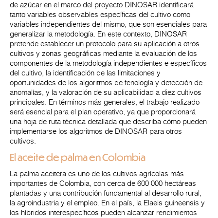
de azúcar en el marco del proyecto DINOSAR identificará
tanto variables observables específicas del cultivo como
variables independientes del mismo, que son esenciales para
generalizar la metodología. En este contexto, DINOSAR
pretende establecer un protocolo para su aplicación a otros
cultivos y zonas geográficas mediante la evaluación de los
componentes de la metodología independientes e específicos
del cultivo, la identificación de las limitaciones y
oportunidades de los algoritmos de fenología y detección de
anomalías, y la valoración de su aplicabilidad a diez cultivos
principales. En términos más generales, el trabajo realizado
será esencial para el plan operativo, ya que proporcionará
una hoja de ruta técnica detallada que describa cómo pueden
implementarse los algoritmos de DINOSAR para otros
cultivos.
El aceite de palma en Colombia
La palma aceitera es uno de los cultivos agrícolas más
importantes de Colombia, con cerca de 600 000 hectáreas
plantadas y una contribución fundamental al desarrollo rural,
la agroindustria y el empleo. En el país, la Elaeis guineensis y
los híbridos interespecíficos pueden alcanzar rendimientos