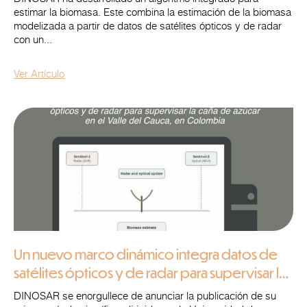
estimar la biomasa. Este combina la estimación de la biomasa
modelizada a partir de datos de satélites ópticos y de radar
con un...
Ver Artículo
Un nuevo marco dinámico integra datos de
satélites ópticos y de radar para supervisar la
caña de azúcar en el Valle del Cauca, en
DINOSAR se enorgullece de anunciar la publicación de su