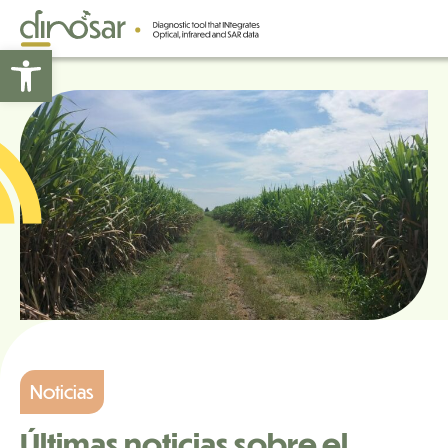
Abrir barra de herramientas
Noticias
Últimas noticias sobre el