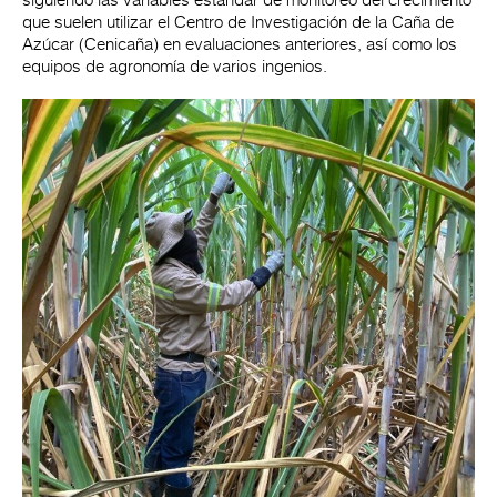
que suelen utilizar el Centro de Investigación de la Caña de
Azúcar (Cenicaña) en evaluaciones anteriores, así como los
equipos de agronomía de varios ingenios.