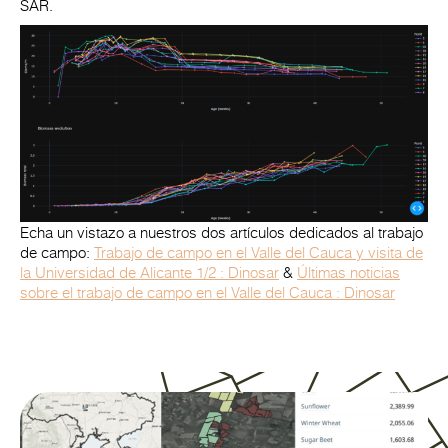
SAR.
Echa un vistazo a nuestros dos artículos dedicados al trabajo
de campo:
Trabajo de campo en el Valle del Cauca y visita de
la Universidad de Alicante 1/2 : Dinosar
&
Últimas noticias
sobre el trabajo de campo en el Valle del Cauca : Dinosar