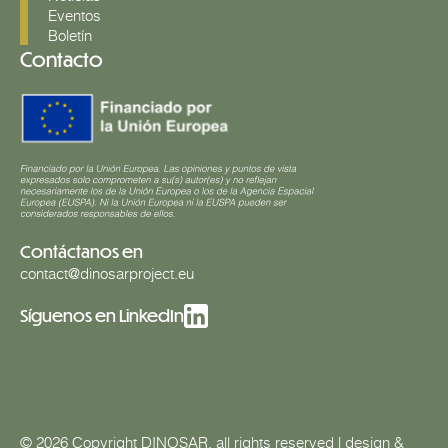
Eventos
Boletín
Contacto
Contáctanos en
contact@dinosarproject.eu
Síguenos en LinkedIn
© 2026 Copyright DINOSAR, all rights reserved | design &