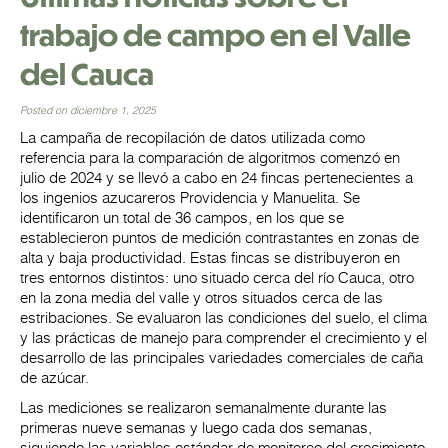
trabajo de campo en el Valle
del Cauca
Posted on diciembre 1, 2025
La campaña de recopilación de datos utilizada como
referencia para la comparación de algoritmos comenzó en
julio de 2024 y se llevó a cabo en 24 fincas pertenecientes a
los ingenios azucareros Providencia y Manuelita. Se
identificaron un total de 36 campos, en los que se
establecieron puntos de medición contrastantes en zonas de
alta y baja productividad. Estas fincas se distribuyeron en
tres entornos distintos: uno situado cerca del río Cauca, otro
en la zona media del valle y otros situados cerca de las
estribaciones. Se evaluaron las condiciones del suelo, el clima
y las prácticas de manejo para comprender el crecimiento y el
desarrollo de las principales variedades comerciales de caña
de azúcar.
Las mediciones se realizaron semanalmente durante las
primeras nueve semanas y luego cada dos semanas,
siguiendo las variables estándar de monitoreo del crecimiento